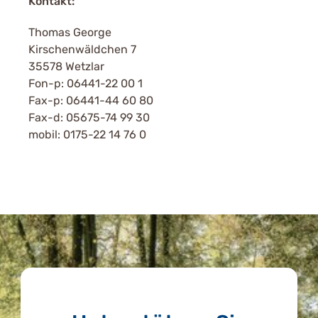
Kontakt:
Thomas George
Kirschenwäldchen 7
35578 Wetzlar
Fon-p: 06441-22 00 1
Fax-p: 06441-44 60 80
Fax-d: 05675-74 99 30
mobil: 0175-22 14 76 0