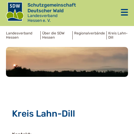
Schutzgemeinschaft
Deutscher Wald
Landesverband
Hessen e. V.
Landesverband
Über die SDW
Regionalverbände
Kreis Lahn-
Hessen
Hessen
Dill
Kreis Lahn-Dill