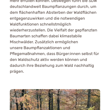
mehr erfüllen können. Deswegen führt die SDW
deutschlandweit Baumpflanzungen durch, um
dem flächenhaften Absterben der Waldflächen
entgegenzuwirken und die notwendigen
Waldfunktionen schnellstmöglich
wiederherzustellen. Die Vielfalt der gepflanzten
Baumarten schaffen dabei klimastabile
Mischwälder. Zusätzlich ermöglichen
unsere Baumpflanzaktionen und
Pflegemaßnahmen, dass Bürger:innen selbst für
den Waldschutz aktiv werden können und
dadurch ihre Beziehung zum Wald nachhaltig
prägen.