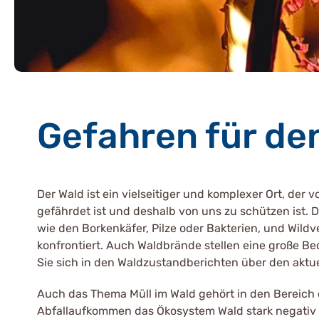
Gefahren für de
Der Wald ist ein vielseitiger und komplexer Ort, der
gefährdet ist und deshalb von uns zu schützen ist.
wie den Borkenkäfer, Pilze oder Bakterien, und Wild
konfrontiert. Auch Waldbrände stellen eine große B
Sie sich in den Waldzustandberichten über den aktu
Auch das Thema Müll im Wald gehört in den Bereich 
Abfallaufkommen das Ökosystem Wald stark negativ be