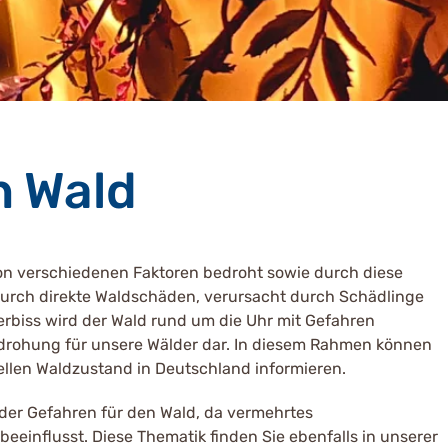
n Wald
 von verschiedenen Faktoren bedroht sowie durch diese
 Durch direkte Waldschäden, verursacht durch Schädlinge
verbiss wird der Wald rund um die Uhr mit Gefahren
edrohung für unsere Wälder dar. In diesem Rahmen können
ellen Waldzustand in Deutschland informieren.
der Gefahren für den Wald, da vermehrtes
einflusst. Diese Thematik finden Sie ebenfalls in unserer