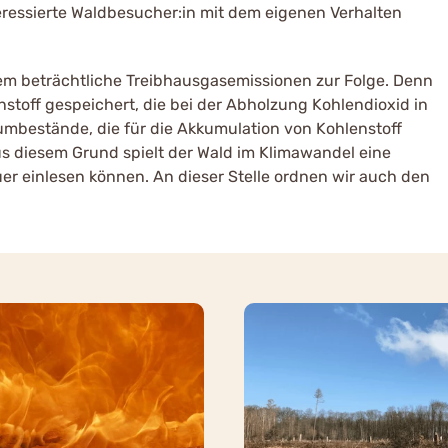
teressierte Waldbesucher:in mit dem eigenen Verhalten
em beträchtliche Treibhausgasemissionen zur Folge. Denn
toff gespeichert, die bei der Abholzung Kohlendioxid in
mbestände, die für die Akkumulation von Kohlenstoff
us diesem Grund spielt der Wald im Klimawandel eine
uer einlesen können. An dieser Stelle ordnen wir auch den