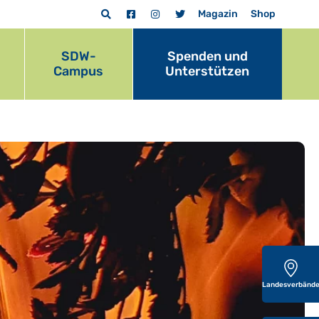
Magazin
Shop
SDW-
Spenden und
Campus
Unterstützen
Landesverbänd