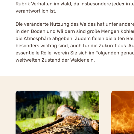
Rubrik Verhalten im Wald, da insbesondere jede:r in
verantwortlich ist.
Die veränderte Nutzung des Waldes hat unter ander
in den Böden und Wäldern sind große Mengen Kohlens
die Atmosphäre abgeben. Zudem fallen die alten Bau
besonders wichtig sind, auch für die Zukunft aus. A
essentielle Rolle, worein Sie sich im Folgenden gena
weltweiten Zustand der Wälder ein.