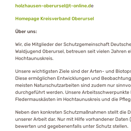
holzhausen-oberursel@t-online.d
e
Homepage Kreisverband Oberursel
Über uns:
Wir, die Mitglieder der Schutzgemeinschaft Deutsch
Waldjugend Oberursel, betreuen seit vielen Jahren
Hochtaunuskreis.
Unsere wichtigsten Ziele sind der Arten- und Biotops
Diese ermöglichen Entwicklungen und Beobachtungen
meisten Naturschutzarbeiten sind zudem nur sinnvol
durchgeführt werden. Unsere Arbeitsschwerpunkte l
Fledermauskästen im Hochtaunuskreis und die Pflege 
Neben den konkreten Schutzmaßnahmen stellt die D
unserer Arbeit dar. Nur mit Hilfe vorhandener Daten
bewerten und gegebenenfalls unter Schutz stellen.