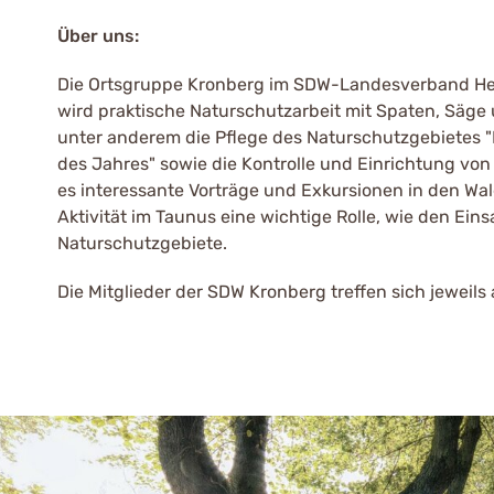
Über uns:
Die Ortsgruppe Kronberg im SDW-Landesverband Hes
wird praktische Naturschutzarbeit mit Spaten, Säg
unter anderem die Pflege des Naturschutzgebietes "
des Jahres" sowie die Kontrolle und Einrichtung vo
es interessante Vorträge und Exkursionen in den Wald
Aktivität im Taunus eine wichtige Rolle, wie den Ei
Naturschutzgebiete.
Die Mitglieder der SDW Kronberg treffen sich jewei