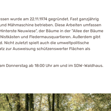
sen wurde am 22.11.1974 gegründet. Fast ganzjährig
e und Mähmaschine betrieben. Diese Arbeiten umfassen
Hinterste Neuwiese", der Bäume in der "Allee der Bäume
n Nistkästen und Fledermausquartieren. Außerdem gibt
. Nicht zuletzt spielt auch die umweltpolitische
nsatz zur Ausweisung schützenswerter Flächen als
ls am Donnerstag ab 18:00 Uhr am und im SDW-Waldhaus.