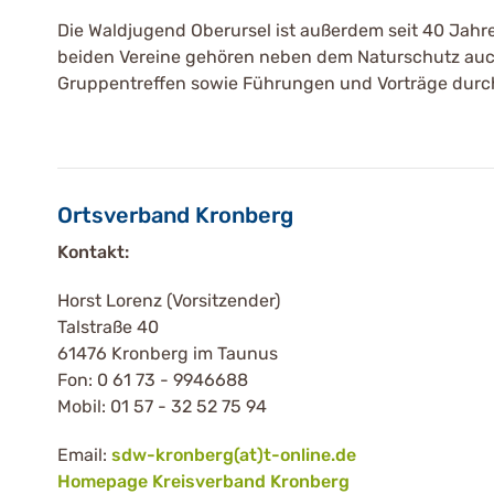
Die Waldjugend Oberursel ist außerdem seit 40 Jahre
beiden Vereine gehören neben dem Naturschutz auch
Gruppentreffen sowie Führungen und Vorträge durch 
Ortsverband Kronberg
Kontakt:
Horst Lorenz (Vorsitzender)
Talstraße 40
61476 Kronberg im Taunus
Fon: 0 61 73 - 9946688
Mobil: 01 57 - 32 52 75 94
Email:
sdw-kronberg(at)t-online.de
Homepage Kreisverband Kronberg