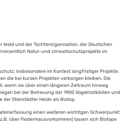
er Wald und der Tochterorganisation, der Deutschen
 ehrenamtlich Natur-und Umweltschutzprojekte im
chutz, insbesondere im Kontext langfristiger Projekte.
 die bei kurzen Projekten verborgen bleiben. Die
l, wenn sie über einen längeren Zeitraum hinweg
iegen bei der Betreuung der 1900 Vogelnistkästen und
der Stierstädter Heide als Biotop.
atenerfassung einen weiteren wichtigen Schwerpunkt
 (z.B. über Fledermausvorkommen) lassen sich Biotope