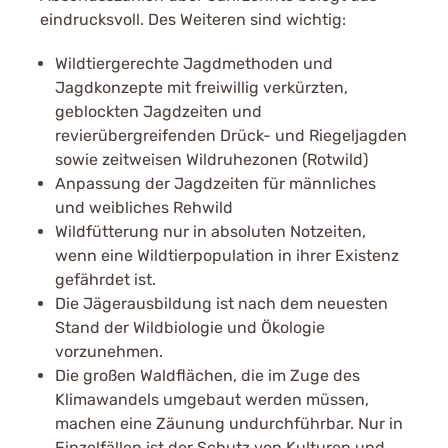
eindrucksvoll. Des Weiteren sind wichtig:
Wildtiergerechte Jagdmethoden und
Jagdkonzepte mit freiwillig verkürzten,
geblockten Jagdzeiten und
revierübergreifenden Drück- und Riegeljagden
sowie zeitweisen Wildruhezonen (Rotwild)
Anpassung der Jagdzeiten für männliches
und weibliches Rehwild
Wildfütterung nur in absoluten Notzeiten,
wenn eine Wildtierpopulation in ihrer Existenz
gefährdet ist.
Die Jägerausbildung ist nach dem neuesten
Stand der Wildbiologie und Ökologie
vorzunehmen.
Die großen Waldflächen, die im Zuge des
Klimawandels umgebaut werden müssen,
machen eine Zäunung undurchführbar. Nur in
Einzelfällen ist der Schutz von Kulturen und