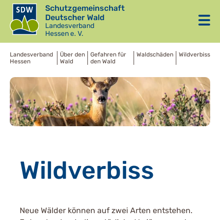
Schutzgemeinschaft
Deutscher Wald
Landesverband
Hessen e. V.
Landesverband
Über den
Gefahren für
Waldschäden
Wildverbiss
Hessen
Wald
den Wald
Wildverbiss
Neue Wälder können auf zwei Arten entstehen.