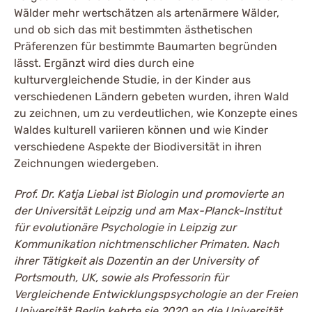
Wälder mehr wertschätzen als artenärmere Wälder,
und ob sich das mit bestimmten ästhetischen
Präferenzen für bestimmte Baumarten begründen
lässt. Ergänzt wird dies durch eine
kulturvergleichende Studie, in der Kinder aus
verschiedenen Ländern gebeten wurden, ihren Wald
zu zeichnen, um zu verdeutlichen, wie Konzepte eines
Waldes kulturell variieren können und wie Kinder
verschiedene Aspekte der Biodiversität in ihren
Zeichnungen wiedergeben.
Prof. Dr. Katja Liebal ist Biologin und promovierte an
der Universität Leipzig und am Max-Planck-Institut
für evolutionäre Psychologie in Leipzig zur
Kommunikation nichtmenschlicher Primaten. Nach
ihrer Tätigkeit als Dozentin an der University of
Portsmouth, UK, sowie als Professorin für
Vergleichende Entwicklungspsychologie an der Freien
Universität Berlin kehrte sie 2020 an die Universität