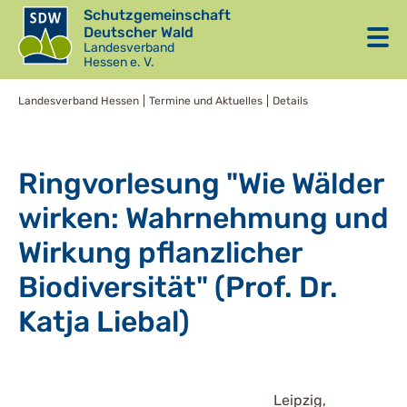
Schutzgemeinschaft
Deutscher Wald
Landesverband
Hessen e. V.
Landesverband Hessen
Termine und Aktuelles
Details
Ringvorlesung "Wie Wälder
wirken: Wahrnehmung und
Wirkung pflanzlicher
Biodiversität" (Prof. Dr.
Katja Liebal)
Leipzig,